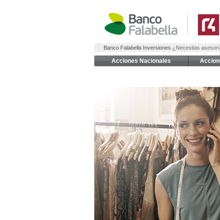
Banco Falabella Inversiones
¿Necesitas asesorí
Acciones Nacionales
Accion