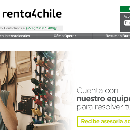
Acc
a? Contáctanos al
(+569) 2 2587 0400
es Internacionales
Cómo Operar
Resumen Burs