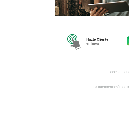
Hazte Cliente
en línea
Banco Falab
La intermediación de l