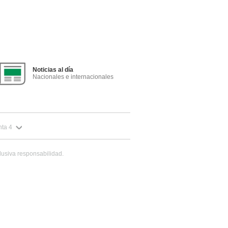
Noticias al día
Nacionales e internacionales
ta 4
lusiva responsabilidad.