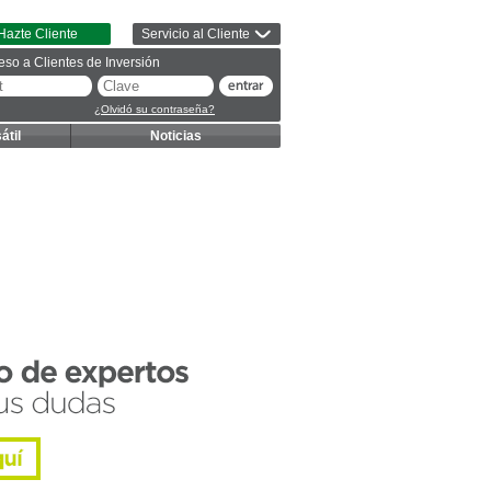
Hazte Cliente
Servicio al Cliente
eso a Clientes de Inversión
¿Olvidó su contraseña?
átil
Noticias